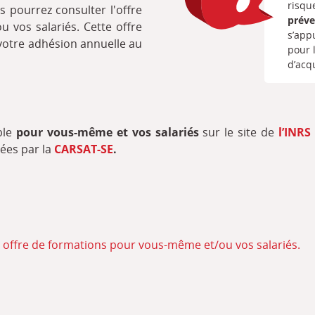
risqu
s pourrez consulter l'offre
préve
 vos salariés. Cette offre
s’app
 votre adhésion annuelle au
pour 
d’acq
ble
pour vous-même et vos salariés
sur le site de
l’INRS
ées par la
CARSAT-SE
.
e offre de formations pour vous-même et/ou vos salariés.