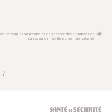
urs de risques susceptibles de générer des situations de
stress ou de mal-être chez mes salariés
)
Santé et sécurité au t