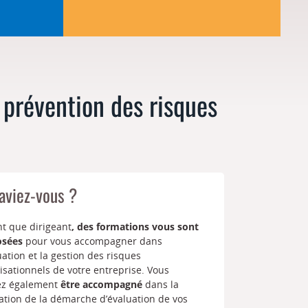
prévention des risques
aviez-vous ?
nt que dirigeant
, des formations vous sont
osées
pour vous accompagner dans
uation et la gestion des risques
isationnels de votre entreprise. Vous
ez également
être accompagné
dans la
sation de la démarche d’évaluation de vos