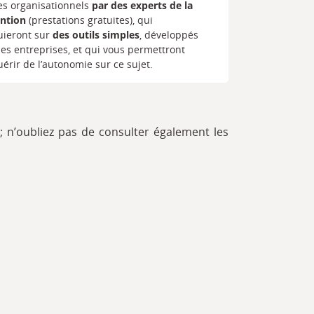
es organisationnels
par des experts de la
ntion
(prestations gratuites), qui
uieront sur
des outils
simples
, développés
les entreprises, et qui vous permettront
uérir de l’autonomie sur ce sujet.
; n’oubliez pas de consulter également les