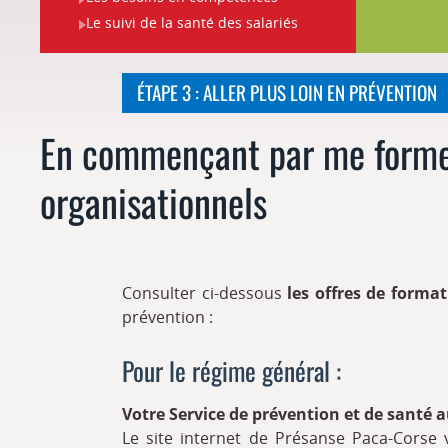
Le suivi de la santé des salariés
ÉTAPE 3 : ALLER PLUS LOIN EN PRÉVENTION
En commençant par me former
organisationnels
Consulter ci-dessous
les offres de forma
prévention :
Pour le régime général :
Votre Service de prévention et de santé a
Le site internet de Présanse Paca-Corse