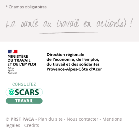
* Champs obligatoires
La santé au travail en action(s
Direction régionale de l’économie, de
Oscars Travail
©
PRST PACA
-
Plan du site
-
Nous contacter
-
Mentions
légales
-
Crédits