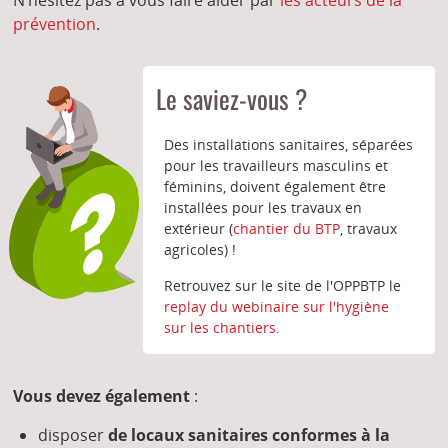
N’hésitez pas à vous faire aider par
les acteurs de la
prévention
.
Le saviez-vous ?
Des installations sanitaires, séparées
pour les travailleurs masculins et
féminins, doivent également être
installées pour les travaux en
extérieur (
chantier du BTP
, travaux
agricoles) !
Retrouvez sur le site de l'OPPBTP le
replay du webinaire sur l'hygiène
sur les chantiers.
Vous devez également
:
disposer
de locaux sanitaires conformes à la