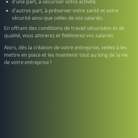
d'une part, à sécuriser votre activité,
d'autres part, à préserver votre santé et votre
sécurité ainsi que celles de vos salariés.
En offrant des conditions de travail sécurisées et de
qualité, vous attirerez et fidéliserez vos salariés.
Alors, dès la création de votre entreprise, veillez à les
mettre en place et les maintenir tout au long de la vie
de votre entreprise !