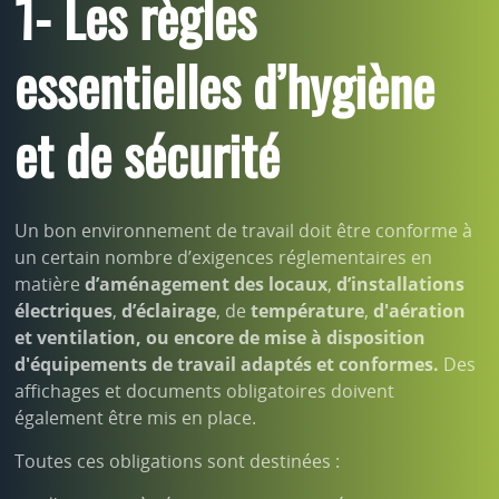
1- Les règles
essentielles d’hygiène
et de sécurité
Un bon environnement de travail doit être conforme à
un certain nombre d’exigences réglementaires en
matière
d’aménagement des locaux
,
d’installations
électriques
,
d’éclairage
, de
température
,
d'aération
et ventilation, ou encore de mise à disposition
d'équipements de travail adaptés et conformes.
Des
affichages et documents obligatoires doivent
également être mis en place.
Toutes ces obligations sont destinées :