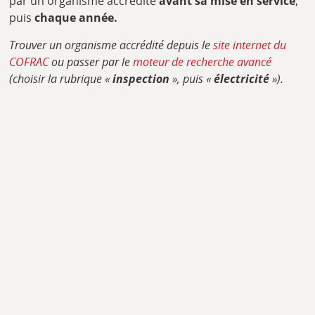
par un organisme accrédité
avant sa mise en service
,
puis
chaque année.
Trouver un organisme accrédité depuis le
site internet du
COFRAC
ou passer par le
moteur de recherche avancé
(choisir la rubrique «
inspection
», puis «
électricité
»).