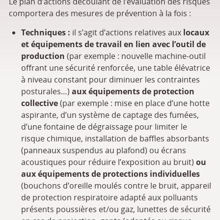
Le plan d’actions découlant de l’évaluation des risques
comportera des mesures de prévention à la fois :
Techniques :
il s’agit d’actions relatives aux
locaux
et équipements de travail en lien avec l’outil de
production
(par exemple : nouvelle machine-outil
offrant une sécurité renforcée, une table élévatrice
à niveau constant pour diminuer les contraintes
posturales…)
aux équipements de protection
collective
(par exemple : mise en place d’une hotte
aspirante, d’un système de captage des fumées,
d’une fontaine de dégraissage pour limiter le
risque chimique, installation de baffles absorbants
(panneaux suspendus au plafond) ou écrans
acoustiques pour réduire l’exposition au bruit)
ou
aux équipements de protections individuelles
(bouchons d’oreille moulés contre le bruit, appareil
de protection respiratoire adapté aux polluants
présents poussières et/ou gaz, lunettes de sécurité