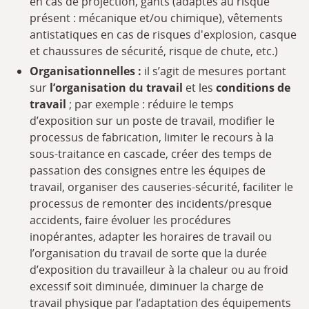
en cas de projection, gants (adaptés au risque
présent : mécanique et/ou chimique), vêtements
antistatiques en cas de risques d'explosion, casque
et chaussures de sécurité, risque de chute, etc.)
Organisationnelles :
il s’agit de mesures portant
sur
l’organisation du travail
et les
conditions de
travail
; par exemple : réduire le temps
d’exposition sur un poste de travail, modifier le
processus de fabrication, limiter le recours à la
sous-traitance en cascade, créer des temps de
passation des consignes entre les équipes de
travail, organiser des causeries-sécurité, faciliter le
processus de remonter des incidents/presque
accidents, faire évoluer les procédures
inopérantes, adapter les horaires de travail ou
l’organisation du travail de sorte que la durée
d’exposition du travailleur à la chaleur ou au froid
excessif soit diminuée, diminuer la charge de
travail physique par l’adaptation des équipements