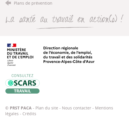
Plans de prévention
La santé au travail en action(s
Direction régionale de l’économie, de
Oscars Travail
©
PRST PACA
-
Plan du site
-
Nous contacter
-
Mentions
légales
-
Crédits