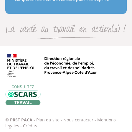
La santé au travail en action(s
Direction régionale de l’économie, de
Oscars Travail
©
PRST PACA
-
Plan du site
-
Nous contacter
-
Mentions
légales
-
Crédits