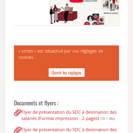
« vimeo » est désactivé par vos réglages de
cookies.
Ouvrir les réglages
Documents et flyers :
Flyer de présentation du SDC à destination des
salariés (Format impression - 2 pages)
(10.1 Mo)
Flyer de présentation du SDC à destination des