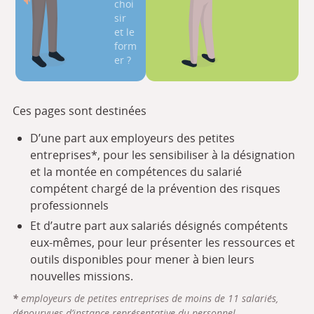
choi
sir
et le
form
er ?
Ces pages sont destinées
D’une part aux employeurs des petites
entreprises*, pour les sensibiliser à la désignation
et la montée en compétences du salarié
compétent chargé de la prévention des risques
professionnels
Et d’autre part aux salariés désignés compétents
eux-mêmes, pour leur présenter les ressources et
outils disponibles pour mener à bien leurs
nouvelles missions.
*
employeurs de petites entreprises de moins de 11 salariés,
dépourvues d’instance représentative du personnel.