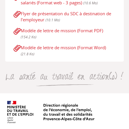
salariés (Format web - 3 pages)
(10.6 Mo)
Flyer de présentation du SDC à destination de
l’employeur
(10.1 Mo)
Modèle de lettre de mission (Format PDF)
(154.2 Ko)
Modèle de lettre de mission (Format Word)
(21.8 Ko)
La santé au travail en action(s
Direction régionale de l’économie, de
Oscars Travail