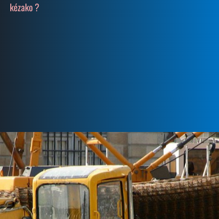
kézako ?