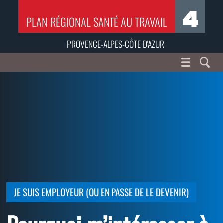
PLAN RÉGIONAL SANTÉ AU TRAVAIL
PROVENCE-ALPES-CÔTE D'AZUR
JE SUIS EMPLOYEUR (OU EN PASSE DE LE DEVENIR)