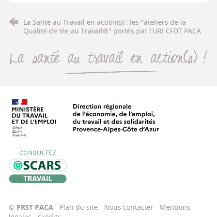
La Santé au Travail en action(s) : les "ateliers de la
Qualité de Vie au Travail®" portés par l'URI CFDT PACA
La santé au travail en action(s
Direction régionale de l’économie, de
Oscars Travail
©
PRST PACA
-
Plan du site
-
Nous contacter
-
Mentions
légales
-
Crédits