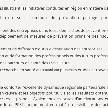
es illustrent les initiatives conduites en région en matière de
nt d’un socle commun de prévention partagé par 
nt des entreprises dans leurs démarches de prévention e
 déploiement de mesures de prévention primaire des risq
t et de diffusion d’outils à destination des entreprises,
ion et de formation des professionnels et des futurs profess
des parcours de santé des travailleurs,
 recherche en santé au travail via plusieurs études et travau
de conforter l’excellente dynamique régionale partenariale,
en œuvre et les objectifs poursuivis et les résultats obten
crites, il propose également des pistes d’améliorations e
le futur PRST, notamment en matière de visibilité des act