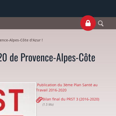
S
ence-Alpes-Côte d'Azur !
020 de Provence-Alpes-Côte
Publication du 3ème Plan Santé au
Travail 2016-2020
Bilan final du PRST 3 (2016-2020)
(1.5 Mo)