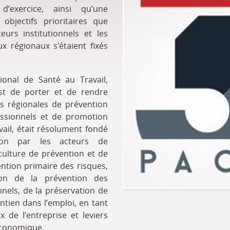
’exercice, ainsi qu’une
objectifs prioritaires que
teurs institutionnels et les
ux régionaux s’étaient fixés
.
onal de Santé au Travail,
est de porter et de rendre
tés régionales de prévention
essionnels et de promotion
vail, était résolument fondé
tion par les acteurs de
 culture de prévention et de
ention primaire des risques,
tion de la prévention des
nnels, de la préservation de
ntien dans l’emploi, en tant
de l’entreprise et leviers
conomique.