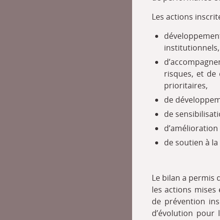
Les actions inscrit
développeme
institutionnels,
d’accompagneme
risques, et de
prioritaires,
de développemen
de sensibilisat
d’amélioration 
de soutien à la
Le bilan a permis 
les actions mises 
de prévention ins
d’évolution pour 