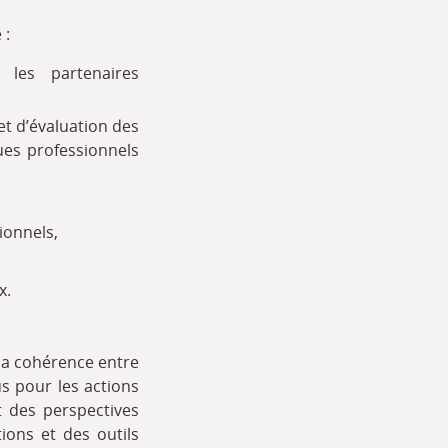
 :
les partenaires
t d’évaluation des
ues professionnels
ionnels,
x.
 la cohérence entre
us pour les actions
t des perspectives
ions et des outils