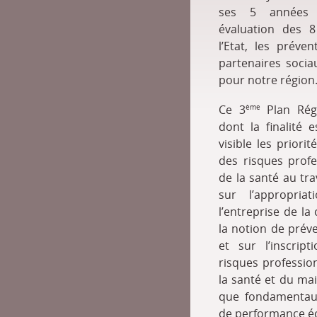
ses 5 années d
évaluation des 8 
l’Etat, les préven
partenaires socia
pour notre région
Ce 3
Plan Régi
ème
dont la finalité 
visible les priori
des risques prof
de la santé au tra
sur l’appropria
l’entreprise de la
la notion de prév
et sur l’inscrip
risques professio
la santé et du mai
que fondamentaux 
de performance é