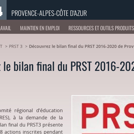
PROVENCE-ALPES-CÔTE D'AZUR
RAVAIL
MAINTIEN EN EMPLOI
RESSOURCES ET OUTILS PRODUIT
ST
PRST 3
Découvrez le bilan final du PRST 2016-2020 de Prov
 le bilan final du PRST 2016-2
omité régional d’éducation
CRES), à la demande de la
ilan final du PRST3 présente
8 actions inscrites pendant