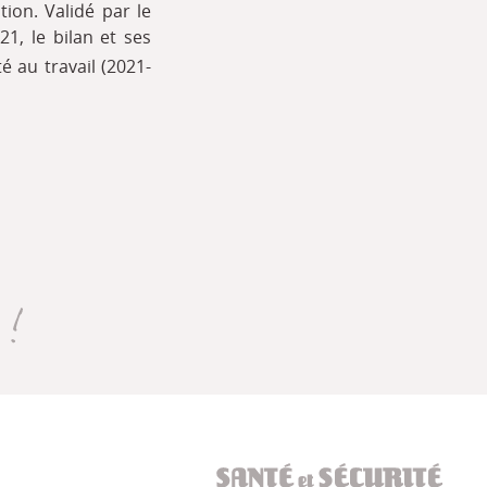
tion. Validé par le
21, le bilan et ses
é au travail (2021-
)
Santé et sécurité au t