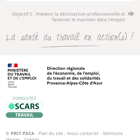
Objectif 5 : Prévenir la désinsertion professionnelle et
favoriser le maintien dans l'emploi
La santé au travail en action(s
Direction régionale de l’économie, de
Oscars Travail
©
PRST PACA
-
Plan du site
-
Nous contacter
-
Mentions
légales
-
Crédits