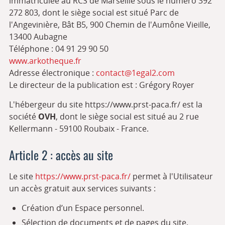
immatriculée au RCS de Marseille sous le numéro 392
272 803, dont le siège social est situé Parc de
l'Angevinière, Bât B5, 900 Chemin de l'Aumône Vieille,
13400 Aubagne
Téléphone : 04 91 29 90 50
www.arkotheque.fr
Adresse électronique :
contact@1egal2.com
Le directeur de la publication est : Grégory Royer
L'hébergeur du site https://www.prst-paca.fr/ est la
société
OVH
, dont le siège social est situé au 2 rue
Kellermann - 59100 Roubaix - France.
Article 2 : accès au site
Le site
https://www.prst-paca.fr/
permet à l'Utilisateur
un accès gratuit aux services suivants :
Création d’un Espace personnel.
Sélection de documents et de pages du site.