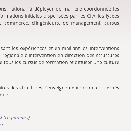
ions national, à déployer de manière coordonnée les
formations initiales dispensées par les CFA, les lycées
 de commerce, d’ingénieurs, de management, cursus
sant les expériences et en maillant les interventions
 régionale d’intervention en direction des structures
e tous les cursus de formation et diffuser une culture
ficiaires des structures d’enseignement seront concernés
ique.
t (co-porteurs).
se.