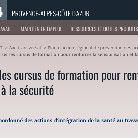
PROVENCE-ALPES-CÔTE D'AZUR
RAVAIL
MAINTIEN EN EMPLOI
RESSOURCES ET OUTILS PRODUIT
ST
Axe transversal
Plan d'action régional de prévention des ac
iser les cursus de formation pour renforcer la sensibilisation et l
les cursus de formation pour renf
à la sécurité
oordonné des actions d’intégration de la santé au trava