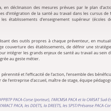
ra, en déclinaison des mesures prévues par le plan d’act
ales d’intégration de la santé au travail dans les cursus de 
t les établissements d’enseignement supérieur (écoles
ilisant des outils propres à chaque préventeur, en mutuali
ge couverture des établissements, de définir une stratégie
r intégrer les grands enjeux de santé au travail au sein d
grée au geste métier.
la pérennité et l’efficacité de l’action, l’ensemble des béné
r de l’entreprise d’accueil, maître de stage, équipe pédagog
’OPPBTP PACA-Corse (porteur), l’ARCMSA PACA et la CARSAT Sud-Es
 l’ARACT PACA, les DDETS, la DREETS, les SPST/Présanse PACA-Cor