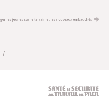
éger les jeunes sur le terrain et les nouveaux embauchés
)
Santé et sécurité au t