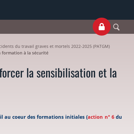
S
cidents du travail graves et mortels 2022-2025 (PATGM)
a formation à la sécurité
orcer la sensibilisation et la
il au coeur des formations initiales
(
action n° 6
du