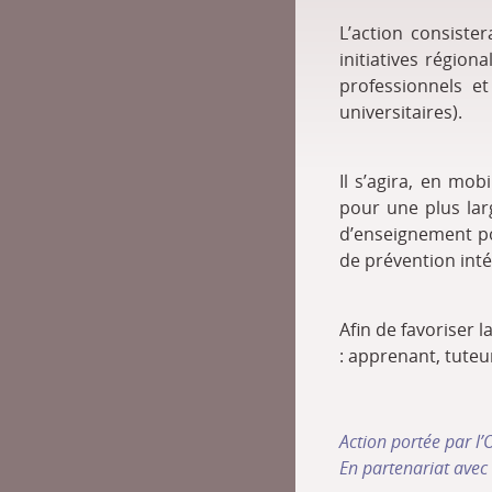
L’action consiste
initiatives région
professionnels e
universitaires).
Il s’agira, en mob
pour une plus lar
d’enseignement pou
de prévention inté
Afin de favoriser 
: apprenant, tuteu
Action portée par l
En partenariat avec