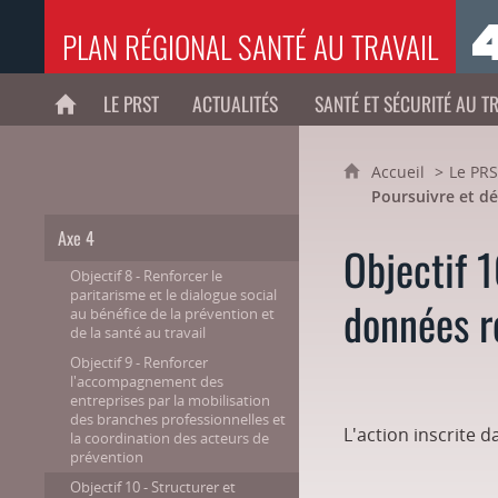
PLAN RÉGIONAL SANTÉ AU TRAVAIL
LE PRST
ACTUALITÉS
SANTÉ ET SÉCURITÉ AU T
ACCUEIL
Accueil
Le PR
Poursuivre et dé
Axe 4
Objectif 1
Objectif 8 - Renforcer le
paritarisme et le dialogue social
données r
au bénéfice de la prévention et
de la santé au travail
Objectif 9 - Renforcer
l'accompagnement des
entreprises par la mobilisation
des branches professionnelles et
L'action inscrite d
la coordination des acteurs de
prévention
Objectif 10 - Structurer et