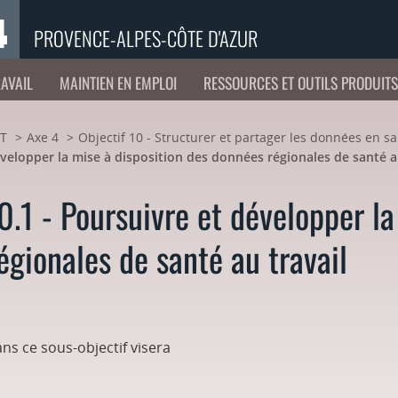
PROVENCE-ALPES-CÔTE D'AZUR
RAVAIL
MAINTIEN EN EMPLOI
RESSOURCES ET OUTILS PRODUIT
ST
Axe 4
Objectif 10 - Structurer et partager les données en s
velopper la mise à disposition des données régionales de santé a
0.1 - Poursuivre et développer la
égionales de santé au travail
ans ce sous-objectif visera