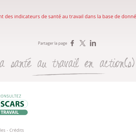
des indicateurs de santé au travail dans la base de donné
Partager sur Facebook
Partager sur X
Partager sur LinkedIn
Partager la page
La santé au travail en action(s
, de l’emploi, du travail et des solidarités (DREETS)
Oscars Travail
les
-
Crédits